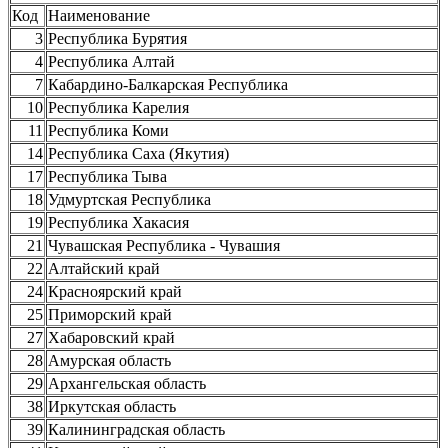
Код
Наименование
3
Республика Бурятия
4
Республика Алтай
7
Кабардино-Балкарская Республика
10
Республика Карелия
11
Республика Коми
14
Республика Саха (Якутия)
17
Республика Тыва
18
Удмуртская Республика
19
Республика Хакасия
21
Чувашская Республика - Чувашия
22
Алтайский край
24
Красноярский край
25
Приморский край
27
Хабаровский край
28
Амурская область
29
Архангельская область
38
Иркутская область
39
Калининградская область