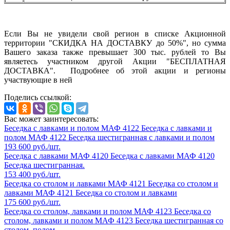
Если Вы не увидели свой регион в списке Акционной
территории "СКИДКА НА ДОСТАВКУ до 50%", но сумма
Вашего заказа также превышает 300 тыс. рублей то Вы
являетесь участником другой Акции "БЕСПЛАТНАЯ
ДОСТАВКА". Подробнее об этой акции и регионы
участвующие в ней
Поделись ссылкой:
Вас может заинтересовать:
Беседка с лавками и полом МАФ 4122
Беседка с лавками и
полом МАФ 4122
Беседка шестигранная с лавками и полом
193 600 руб./шт.
Беседка с лавками МАФ 4120
Беседка с лавками МАФ 4120
Беседка шестигранная.
153 400 руб./шт.
Беседка со столом и лавками МАФ 4121
Беседка со столом и
лавками МАФ 4121
Беседка со столом и лавками
175 600 руб./шт.
Беседка со столом, лавками и полом МАФ 4123
Беседка со
столом, лавками и полом МАФ 4123
Беседка шестигранная со
столом, полом