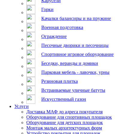
Карусели
Горки
Качалки балансиры и на пружине
Военная подготовка
Ограждение
Песочные дворики и песочницы
Спортивное игровое оборудование
Беседки, веранды и домики
Парковая мебель - лавочки, урны
Резиновая плитка
Встраиваемые уличные батуты
Искусственный газон
Услуги
Доставка МАФ до адреса покупателя
Оборудование для спортивных площадок
Оборудование для детских площадок
Монтаж малых архитектурных форм
Устройство покрытия для площадок