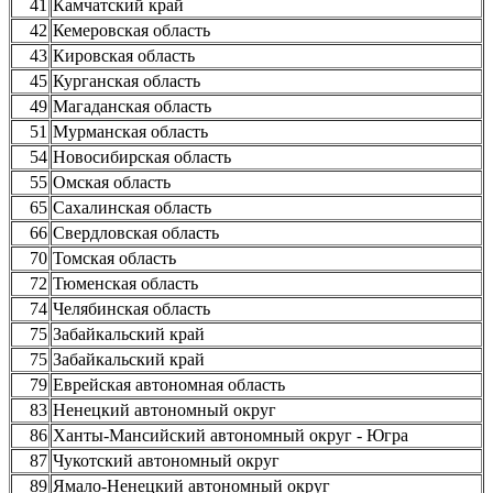
41
Камчатский край
42
Кемеровская область
43
Кировская область
45
Курганская область
49
Магаданская область
51
Мурманская область
54
Новосибирская область
55
Омская область
65
Сахалинская область
66
Свердловская область
70
Томская область
72
Тюменская область
74
Челябинская область
75
Забайкальский край
75
Забайкальский край
79
Еврейская автономная область
83
Ненецкий автономный округ
86
Ханты-Мансийский автономный округ - Югра
87
Чукотский автономный округ
89
Ямало-Ненецкий автономный округ