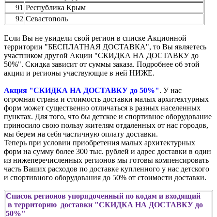
91
Республика Крым
92
Севастополь
Если Вы не увидели свой регион в списке Акционной
территории "БЕСПЛАТНАЯ ДОСТАВКА", то Вы являетесь
участником другой Акции "СКИДКА НА ДОСТАВКУ до
50%". Скидка зависит от суммы заказа. Подробнее об этой
акции и регионы участвующие в ней НИЖЕ.
Акция "СКИДКА НА ДОСТАВКУ до 50%"
. У нас
огромная страна и стоимость доставки малых архитектурных
форм может существенно отличаться в разных населенных
пунктах. Для того, что бы детское и спортивное оборудование
приносило свою пользу жителям отдаленных от нас городов,
мы берем на себя частичную оплату доставки.
Теперь при условии приобретения малых архитектурных
форм на сумму более 300 тыс. рублей и адрес доставки в один
из нижеперечисленных регионов мы готовы компенсировать
часть Ваших расходов по доставке купленного у нас детского
и спортивного оборудования до 50% от стоимости доставки.
Список регионов упорядоченный по кодам и входящий
в территорию доставки "СКИДКА НА ДОСТАВКУ до
50%"