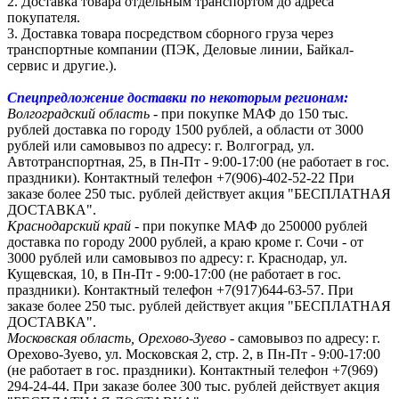
2. Доставка товара отдельным транспортом до адреса
покупателя.
3. Доставка товара посредством сборного груза через
транспортные компании (ПЭК, Деловые линии, Байкал-
сервис и другие.).
Спецпредложение доставки по некоторым регионам:
Волгоградский область
- при покупке МАФ до 150 тыс.
рублей доставка по городу 1500 рублей, а области от 3000
рублей или самовывоз по адресу: г. Волгоград, ул.
Автотранспортная, 25, в Пн-Пт - 9:00-17:00 (не работает в гос.
праздники).
Контактный телефон +7(906)-402-52-22
При
заказе более 250 тыс. рублей действует акция "БЕСПЛАТНАЯ
ДОСТАВКА".
Краснодарский край
- при покупке МАФ до 250000 рублей
доставка по городу 2000 рублей, а краю кроме г. Сочи - от
3000 рублей или самовывоз по адресу: г. Краснодар, ул.
Кущевская, 10, в Пн-Пт - 9:00-17:00 (не работает в гос.
праздники). Контактный телефон +7(917)644-63-57. При
заказе более 250 тыс. рублей действует акция "БЕСПЛАТНАЯ
ДОСТАВКА".
Московская область, Орехово-Зуево
- самовывоз по адресу: г.
Орехово-Зуево, ул. Московская 2, стр. 2, в Пн-Пт - 9:00-17:00
(не работает в гос. праздники). Контактный телефон +7(969)
294-24-44. При заказе более 300 тыс. рублей действует акция