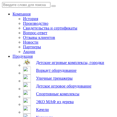
Компания
История
Производство
Свидетельства и сертификаты
Вопрос-ответ
Отзывы клиентов
Новости
Партнеры
Акции
Продукция
Детские игровые комплексы, городки
Воркаут оборудование
Уличные тренажеры
Детское игровое оборудование
Спортивные комплексы
ЭКО МАФ из дерева
Качели