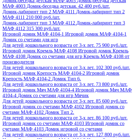
Домик-беседка детская МАФ 4003
Домик-беседка детская
МАФ 4003
Домик-беседка детская.
42 400 руб./шт.
Домик-лабиринт тип 2 МАФ 4111
Домик-лабиринт тип 2
МАФ 4111
210 000 руб./шт.
Домик-лабиринт тип 3 МАФ 4112
Домик-лабиринт тип 3
МАФ 4112
315 300 руб./шт.
Игровой домик МАФ 4104-1
Игровой домик МАФ 4104-1
Домик со счетами для игр
Для детей дошкольного возраста от 3-х лет.
75 900 руб./шт.
Игровой домик Кремль МАФ 4108
Игровой домик Кремль
МАФ 4108
Домик со счетами для игр Кремль МАФ 4108 от
производителя
Для детей дошкольного возраста от 3-х лет.
102 300 руб./шт.
Игровой домик Крепость МАФ 4104-2
Игровой домик
Крепость МАФ 4104-2
Домик Тип 6.
Для детей дошкольного возраста от 3-х лет.
73 800 руб./шт.
Игровой домик Мяч МАФ 4104-4
Игровой домик Мяч МАФ
4104-4
Домик со счетами для игр Мячик
Для детей дошкольного возраста от 3-х лет.
85 600 руб./шт.
Игровой домик со счетами МАФ 4102
Игровой домик со
счетами МАФ 4102
Домик Тип 2.
Для детей дошкольного возраста от 3-х лет.
86 100 руб./шт.
Игровой домик со счетами МАФ 4103
Игровой домик со
счетами МАФ 4103
Домик игровой со счетами
Для детей дошкольного возраста от 3-х лет.
127 800 руб./шт.