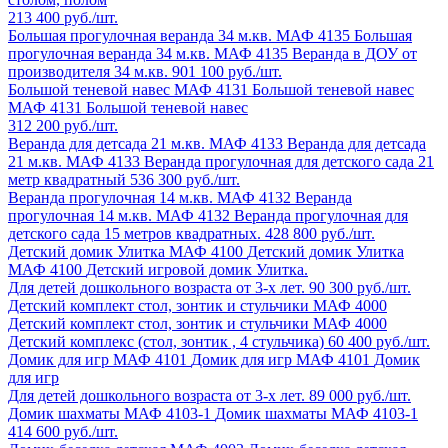
213 400 руб./шт.
Большая прогулочная веранда 34 м.кв. МАФ 4135
Большая
прогулочная веранда 34 м.кв. МАФ 4135
Веранда в ДОУ от
производителя 34 м.кв.
901 100 руб./шт.
Большой теневой навес МАФ 4131
Большой теневой навес
МАФ 4131
Большой теневой навес
312 200 руб./шт.
Веранда для детсада 21 м.кв. МАФ 4133
Веранда для детсада
21 м.кв. МАФ 4133
Веранда прогулочная для детского сада 21
метр квадратный
536 300 руб./шт.
Веранда прогулочная 14 м.кв. МАФ 4132
Веранда
прогулочная 14 м.кв. МАФ 4132
Веранда прогулочная для
детского сада 15 метров квадратных.
428 800 руб./шт.
Детский домик Улитка МАФ 4100
Детский домик Улитка
МАФ 4100
Детский игровой домик Улитка.
Для детей дошкольного возраста от 3-х лет.
90 300 руб./шт.
Детский комплект стол, зонтик и стульчики МАФ 4000
Детский комплект стол, зонтик и стульчики МАФ 4000
Детский комплекс (стол, зонтик , 4 стульчика)
60 400 руб./шт.
Домик для игр МАФ 4101
Домик для игр МАФ 4101
Домик
для игр
Для детей дошкольного возраста от 3-х лет.
89 000 руб./шт.
Домик шахматы МАФ 4103-1
Домик шахматы МАФ 4103-1
414 600 руб./шт.