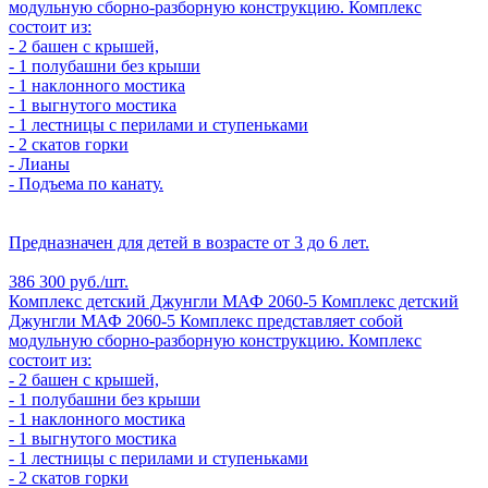
модульную сборно-разборную конструкцию. Комплекс
состоит из:
- 2 башен с крышей,
- 1 полубашни без крыши
- 1 наклонного мостика
- 1 выгнутого мостика
- 1 лестницы с перилами и ступеньками
- 2 скатов горки
- Лианы
- Подъема по канату.
Предназначен для детей в возрасте от 3 до 6 лет.
386 300 руб./шт.
Комплекс детский Джунгли МАФ 2060-5
Комплекс детский
Джунгли МАФ 2060-5
Комплекс представляет собой
модульную сборно-разборную конструкцию. Комплекс
состоит из:
- 2 башен с крышей,
- 1 полубашни без крыши
- 1 наклонного мостика
- 1 выгнутого мостика
- 1 лестницы с перилами и ступеньками
- 2 скатов горки