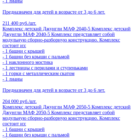
- 1 лианы
Предназначен для детей в возрасте от 3 до 6 лет.
211 400 руб./шт.
Комплекс детский Джунгли МАФ 2040-5
Комплекс детский
Джунгли МАФ 2040-5
Комплекс представляет собой
модульную сборно-разборную конструкцию. Комплекс
состоит из:
- 1 башни с крышей
- 1 башни без крыши с пальмой
- 1 наклонного мостика
- 1 лестницы с перилами и ступеньками
- 1 горки с металлическим скатом
- 1 лианы
Предназначен для детей в возрасте от 3 до 6 лет.
204 000 руб./шт.
Комплекс детский Джунгли МАФ 2050-5
Комплекс детский
Джунгли МАФ 2050-5
Комплекс представляет собой
модульную сборно-разборную конструкцию. Комплекс
состоит из:
- 1 башни с крышей
- 1 башни без крыши с пальмой