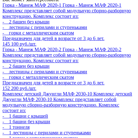
Горка - Манеж МАФ 2020-1
Горка - Манеж МАФ 2020-1
Комплекс представляет собой модульную сборно-разборную
конструкцию. Комплекс состоит из:
- 2 башен без крыши
- лестницы с перилами и ступеньками
- горки с металлическим скатом
Предназначен для детей в возрасте от 3 до 6 лет.
145 100 руб./шт.
Горка - Манеж МАФ 2020-2
Горка - Манеж МАФ 2020-2
Комплекс представляет собой модульную сборно-разборную
конструкцию. Комплекс состоит из:
- 2 башен без крыши
- лестницы с перилами и ступеньками
- горки с металлическим скатом
Предназначен для детей в возрасте от 3 до 6 лет.
152 200 руб./шт.
Комплекс детский Джунгли МАФ 2030-10
Комплекс детский
Джунгли МАФ 2030-10
Комплекс представляет собой
модульную сборно-разборную конструкцию. Комплекс
состоит из:
- 1 башни с крышей
- 1 башни без крыши
- 1 тоннеля
- 1 лестницы с перилами и ступеньками