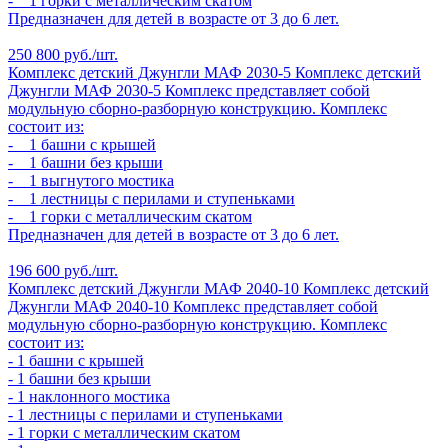
- 1 горки с металлическим скатом
Предназначен для детей в возрасте от 3 до 6 лет.
250 800 руб./шт.
Комплекс детский Джунгли МАФ 2030-5
Комплекс детский
Джунгли МАФ 2030-5
Комплекс представляет собой
модульную сборно-разборную конструкцию. Комплекс
состоит из:
- 1 башни с крышей
- 1 башни без крыши
- 1 выгнутого мостика
- 1 лестницы с перилами и ступеньками
- 1 горки с металлическим скатом
Предназначен для детей в возрасте от 3 до 6 лет.
196 600 руб./шт.
Комплекс детский Джунгли МАФ 2040-10
Комплекс детский
Джунгли МАФ 2040-10
Комплекс представляет собой
модульную сборно-разборную конструкцию. Комплекс
состоит из:
- 1 башни с крышей
- 1 башни без крыши
- 1 наклонного мостика
- 1 лестницы с перилами и ступеньками
- 1 горки с металлическим скатом