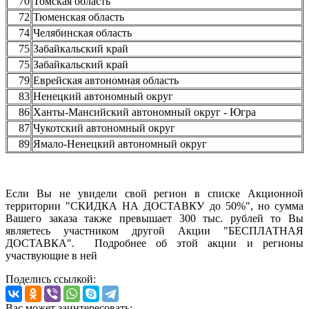
70
Томская область
72
Тюменская область
74
Челябинская область
75
Забайкальский край
75
Забайкальский край
79
Еврейская автономная область
83
Ненецкий автономный округ
86
Ханты-Мансийский автономный округ - Югра
87
Чукотский автономный округ
89
Ямало-Ненецкий автономный округ
Если Вы не увидели свой регион в списке Акционной
территории "СКИДКА НА ДОСТАВКУ до 50%", но сумма
Вашего заказа также превышает 300 тыс. рублей то Вы
являетесь участником другой Акции "БЕСПЛАТНАЯ
ДОСТАВКА". Подробнее об этой акции и регионы
участвующие в ней
Поделись ссылкой:
Вас может заинтересовать: