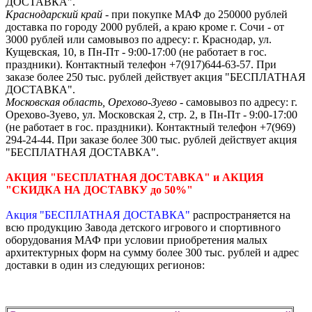
ДОСТАВКА".
Краснодарский край
- при покупке МАФ до 250000 рублей
доставка по городу 2000 рублей, а краю кроме г. Сочи - от
3000 рублей или самовывоз по адресу: г. Краснодар, ул.
Кущевская, 10, в Пн-Пт - 9:00-17:00 (не работает в гос.
праздники). Контактный телефон +7(917)644-63-57. При
заказе более 250 тыс. рублей действует акция "БЕСПЛАТНАЯ
ДОСТАВКА".
Московская область, Орехово-Зуево
- самовывоз по адресу: г.
Орехово-Зуево, ул. Московская 2, стр. 2, в Пн-Пт - 9:00-17:00
(не работает в гос. праздники). Контактный телефон +7(969)
294-24-44. При заказе более 300 тыс. рублей действует акция
"БЕСПЛАТНАЯ ДОСТАВКА".
АКЦИЯ "БЕСПЛАТНАЯ ДОСТАВКА" и АКЦИЯ
"СКИДКА НА ДОСТАВКУ до 50%"
Акция "БЕСПЛАТНАЯ ДОСТАВКА"
распространяется на
всю продукцию Завода детского игрового и спортивного
оборудования МАФ при условии приобретения малых
архитектурных форм на сумму более 300 тыс. рублей и адрес
доставки в один из следующих регионов: