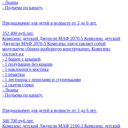
- Лианы
- Подъема по канату.
Предназначен для детей в возрасте от 3 до 6 лет.
352 400 руб./шт.
Комплекс детский Джунгли МАФ 2070-5
Комплекс детский
Джунгли МАФ 2070-5
Комплекс представляет собой
модульную сборно-разборную конструкцию. Комплекс
состоит из:
- 2 башен с крышей,
- 1 полубашни без крыши
- 1 наклонного мостика
- 1 решетки
- 1 лестницы с перилами и ступеньками
- 2 скатов горки
- Лианы
- Подъема по канату.
Предназначен для детей в возрасте от 3 до 6 лет.
346 700 руб./шт.
Комплекс детский Джунгли МАФ 2100-3
Комплекс детский