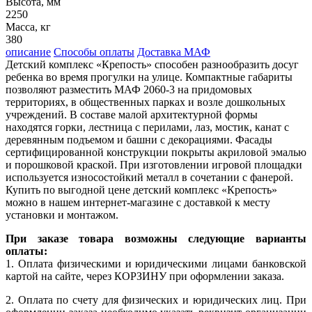
Высота, мм
2250
Масса, кг
380
описание
Способы оплаты
Доставка МАФ
Детский комплекс «Крепость» способен разнообразить досуг
ребенка во время прогулки на улице. Компактные габариты
позволяют разместить МАФ 2060-3 на придомовых
территориях, в общественных парках и возле дошкольных
учреждений. В составе малой архитектурной формы
находятся горки, лестница с перилами, лаз, мостик, канат с
деревянным подъемом и башни с декорациями. Фасады
сертифицированной конструкции покрыты акриловой эмалью
и порошковой краской. При изготовлении игровой площадки
используется износостойкий металл в сочетании с фанерой.
Купить по выгодной цене детский комплекс «Крепость»
можно в нашем интернет-магазине с доставкой к месту
установки и монтажом.
При заказе товара возможны следующие варианты
оплаты:
1. Оплата физическими и юридическими лицами банковской
картой на сайте, через КОРЗИНУ при оформлении заказа.
2.
Оплата по счету для физических и юридических лиц. При