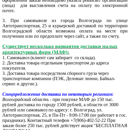
оформлении заказа необходимо указать реквизит организации
(лица) для выставления счета на оплату по электронной
почте.
3. При самовывозе из города Волгограда по улице
Автотранспортная, 25 и курьерской доставкой по территории
Волгоградской области возможна оплата на месте при
получении или по предоплате через сайт, а также по счету.
Существует несколько вариантов доставки малых
архитектурных форм (МАФ):
1. Самовывоз (клиент сам забирает со склада).
2. Доставка товара отдельным транспортом до адреса
покупателя.
3. Доставка товара посредством сборного груза через
транспортные компании (ПЭК, Деловые линии, Байкал-
сервис и другие.).
Спецпредложение доставки по некоторым регионам:
Волгоградский область
- при покупке МАФ до 150 тыс.
рублей доставка по городу 1500 рублей, а области от 3000
рублей или самовывоз по адресу: г. Волгоград, ул.
Автотранспортная, 25, в Пн-Пт - 9:00-17:00 (не работает в гос.
праздники).
Контактный телефон +7(906)-402-52-22
При
заказе более 250 тыс. рублей действует акция "БЕСПЛАТНАЯ