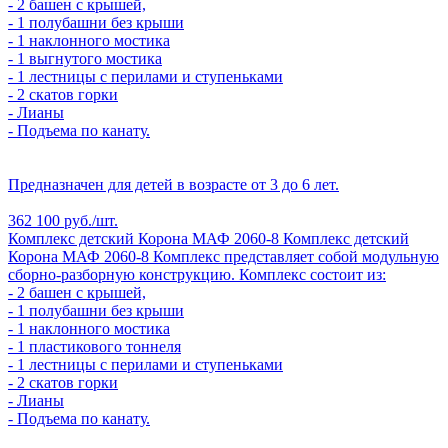
- 2 башен с крышей,
- 1 полубашни без крыши
- 1 наклонного мостика
- 1 выгнутого мостика
- 1 лестницы с перилами и ступеньками
- 2 скатов горки
- Лианы
- Подъема по канату.
Предназначен для детей в возрасте от 3 до 6 лет.
362 100 руб./шт.
Комплекс детский Корона МАФ 2060-8
Комплекс детский
Корона МАФ 2060-8
Комплекс представляет собой модульную
сборно-разборную конструкцию. Комплекс состоит из:
- 2 башен с крышей,
- 1 полубашни без крыши
- 1 наклонного мостика
- 1 пластикового тоннеля
- 1 лестницы с перилами и ступеньками
- 2 скатов горки
- Лианы
- Подъема по канату.