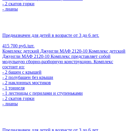
- 2 скатов горки
- лианы
Предназначен для детей в возрасте от 3 до 6 лет.
415 700 руб./шт.
Комплекс детский Джунгли МАФ 2120-10
Комплекс детский
Джунгли МАФ 2120-10
Комплекс представляет собой
модульную сборно-разборную конструкцию. Комплекс
состоит из:
- 2 башен с крышей
- 2 полубашен без крыши
- 2 наклонных мостиков
- 1 тоннеля
- 1 лестницы с перилами и ступеньками
- 2 скатов горки
- лианы
Предназначен для детей в возрасте от 3 до 6 лет.