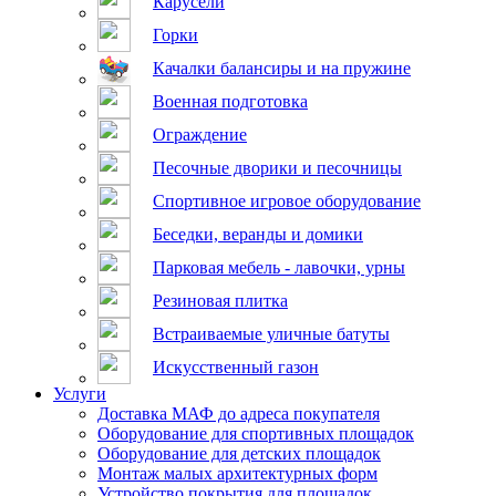
Карусели
Горки
Качалки балансиры и на пружине
Военная подготовка
Ограждение
Песочные дворики и песочницы
Спортивное игровое оборудование
Беседки, веранды и домики
Парковая мебель - лавочки, урны
Резиновая плитка
Встраиваемые уличные батуты
Искусственный газон
Услуги
Доставка МАФ до адреса покупателя
Оборудование для спортивных площадок
Оборудование для детских площадок
Монтаж малых архитектурных форм
Устройство покрытия для площадок