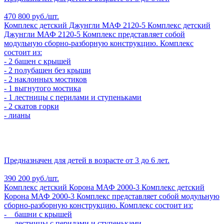
470 800 руб./шт.
Комплекс детский Джунгли МАФ 2120-5
Комплекс детский
Джунгли МАФ 2120-5
Комплекс представляет собой
модульную сборно-разборную конструкцию. Комплекс
состоит из:
- 2 башен с крышей
- 2 полубашен без крыши
- 2 наклонных мостиков
- 1 выгнутого мостика
- 1 лестницы с перилами и ступеньками
- 2 скатов горки
- лианы
Предназначен для детей в возрасте от 3 до 6 лет.
390 200 руб./шт.
Комплекс детский Корона МАФ 2000-3
Комплекс детский
Корона МАФ 2000-3
Комплекс представляет собой модульную
сборно-разборную конструкцию. Комплекс состоит из:
- башни с крышей
- лестницы с перилами и ступеньками