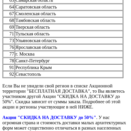
63
Самарская область
64
Саратовская область
67
Смоленская область
68
Тамбовская область
69
Тверская область
71
Тульская область
73
Ульяновская область
76
Ярославская область
77
г. Москва
78
Санкт-Петербург
91
Республика Крым
92
Севастополь
Если Вы не увидели свой регион в списке Акционной
территории "БЕСПЛАТНАЯ ДОСТАВКА", то Вы являетесь
участником другой Акции "СКИДКА НА ДОСТАВКУ до
50%". Скидка зависит от суммы заказа. Подробнее об этой
акции и регионы участвующие в ней НИЖЕ.
Акция "СКИДКА НА ДОСТАВКУ до 50%"
. У нас
огромная страна и стоимость доставки малых архитектурных
форм может существенно отличаться в разных населенных