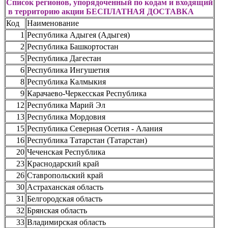
Список регионов, упорядоченный по кодам и входящий
в территорию акции БЕСПЛАТНАЯ ДОСТАВКА
Код
Наименование
1
Республика Адыгея (Адыгея)
2
Республика Башкортостан
5
Республика Дагестан
6
Республика Ингушетия
8
Республика Калмыкия
9
Карачаево-Черкесская Республика
12
Республика Марий Эл
13
Республика Мордовия
15
Республика Северная Осетия - Алания
16
Республика Татарстан (Татарстан)
20
Чеченская Республика
23
Краснодарский край
26
Ставропольский край
30
Астраханская область
31
Белгородская область
32
Брянская область
33
Владимирская область