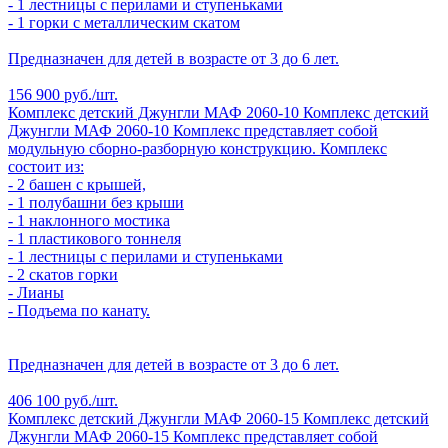
- 1 лестницы с перилами и ступеньками
- 1 горки с металлическим скатом
Предназначен для детей в возрасте от 3 до 6 лет.
156 900 руб./шт.
Комплекс детский Джунгли МАФ 2060-10
Комплекс детский
Джунгли МАФ 2060-10
Комплекс представляет собой
модульную сборно-разборную конструкцию. Комплекс
состоит из:
- 2 башен с крышей,
- 1 полубашни без крыши
- 1 наклонного мостика
- 1 пластикового тоннеля
- 1 лестницы с перилами и ступеньками
- 2 скатов горки
- Лианы
- Подъема по канату.
Предназначен для детей в возрасте от 3 до 6 лет.
406 100 руб./шт.
Комплекс детский Джунгли МАФ 2060-15
Комплекс детский
Джунгли МАФ 2060-15
Комплекс представляет собой