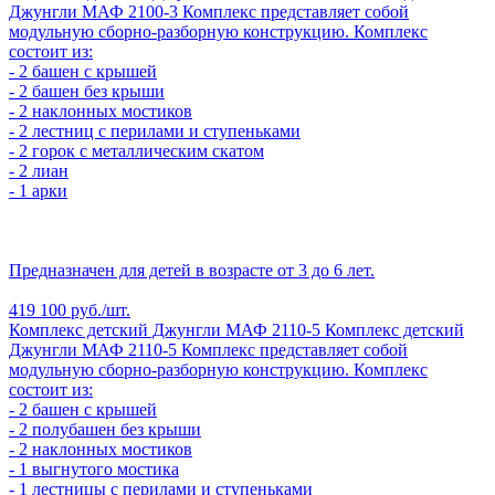
Джунгли МАФ 2100-3
Комплекс представляет собой
модульную сборно-разборную конструкцию. Комплекс
состоит из:
- 2 башен с крышей
- 2 башен без крыши
- 2 наклонных мостиков
- 2 лестниц с перилами и ступеньками
- 2 горок с металлическим скатом
- 2 лиан
- 1 арки
Предназначен для детей в возрасте от 3 до 6 лет.
419 100 руб./шт.
Комплекс детский Джунгли МАФ 2110-5
Комплекс детский
Джунгли МАФ 2110-5
Комплекс представляет собой
модульную сборно-разборную конструкцию. Комплекс
состоит из:
- 2 башен с крышей
- 2 полубашен без крыши
- 2 наклонных мостиков
- 1 выгнутого мостика
- 1 лестницы с перилами и ступеньками