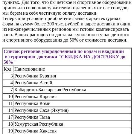
пунктах. Для того, что бы детское и спортивное оборудование
приносило свою пользу жителям отдаленных от нас городов,
мы берем на себя частичную оплату доставки.
Теперь при условии приобретения малых архитектурных
форм на сумму более 300 тыс. рублей и адрес доставки в один
из нижеперечисленных регионов мы готовы компенсировать
часть Ваших расходов по доставке купленного у нас детского
и спортивного оборудования до 50% от стоимости доставки.
Список регионов упорядоченный по кодам и входящий
в территорию доставки "СКИДКА НА ДОСТАВКУ до
50%"
Код
Наименование
3
Республика Бурятия
4
Республика Алтай
7
Кабардино-Балкарская Республика
10
Республика Карелия
11
Республика Коми
14
Республика Саха (Якутия)
17
Республика Тыва
18
Удмуртская Республика
19
Республика Хакасия