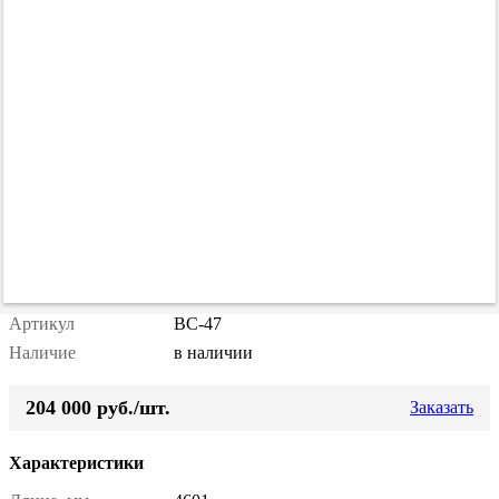
Артикул
ВС-47
Наличие
в наличии
204 000 руб./шт.
Заказать
Характеристики