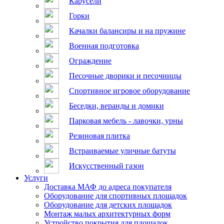
Карусели
Горки
Качалки балансиры и на пружине
Военная подготовка
Ограждение
Песочные дворики и песочницы
Спортивное игровое оборудование
Беседки, веранды и домики
Парковая мебель - лавочки, урны
Резиновая плитка
Встраиваемые уличные батуты
Искусственный газон
Услуги
Доставка МАФ до адреса покупателя
Оборудование для спортивных площадок
Оборудование для детских площадок
Монтаж малых архитектурных форм
Устройство покрытия для площадок