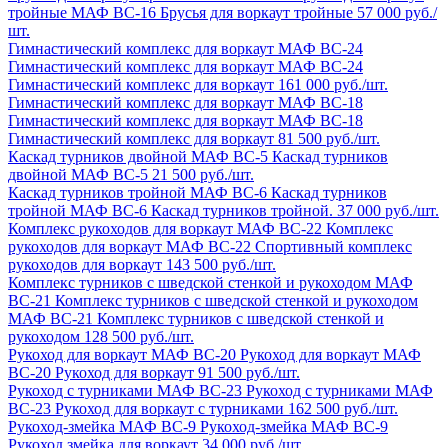
тройные МАФ ВС-16
Брусья для воркаут тройные
57 000 руб./
шт.
Гимнастический комплекс для воркаут МАФ ВС-24
Гимнастический комплекс для воркаут МАФ ВС-24
Гимнастический комплекс для воркаут
161 000 руб./шт.
Гимнастический комплекс для воркаут МАФ ВС-18
Гимнастический комплекс для воркаут МАФ ВС-18
Гимнастический комплекс для воркаут
81 500 руб./шт.
Каскад турников двойной МАФ ВС-5
Каскад турников
двойной МАФ ВС-5
21 500 руб./шт.
Каскад турников тройной МАФ ВС-6
Каскад турников
тройной МАФ ВС-6
Каскад турников тройной.
37 000 руб./шт.
Комплекс рукоходов для воркаут МАФ ВС-22
Комплекс
рукоходов для воркаут МАФ ВС-22
Спортивный комплекс
рукоходов для воркаут
143 500 руб./шт.
Комплекс турников с шведской стенкой и рукоходом МАФ
ВС-21
Комплекс турников с шведской стенкой и рукоходом
МАФ ВС-21
Комплекс турников с шведской стенкой и
рукоходом
128 500 руб./шт.
Рукоход для воркаут МАФ ВС-20
Рукоход для воркаут МАФ
ВС-20
Рукоход для воркаут
91 500 руб./шт.
Рукоход с турниками МАФ ВС-23
Рукоход с турниками МАФ
ВС-23
Рукоход для воркаут с турниками
162 500 руб./шт.
Рукоход-змейка МАФ ВС-9
Рукоход-змейка МАФ ВС-9
Рукоход змейка для воркаут
34 000 руб./шт.