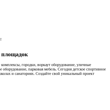
!
х площадок
 комплексы, городки, воркаут оборудование, уличные
е оборудование, парковая мебель. Сегодня детское спортивное
 школах и санаториях. Создайте свой уникальный проект