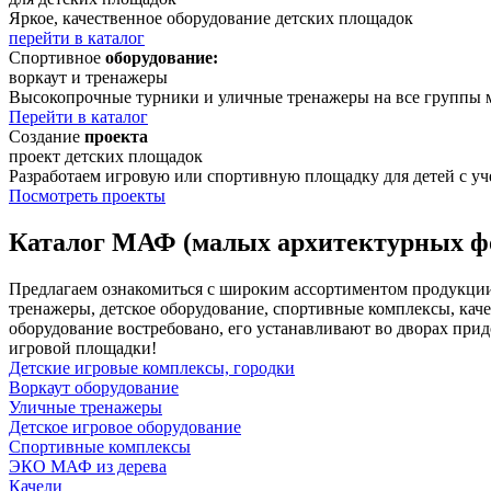
Яркое, качественное оборудование детских площадок
перейти в каталог
Спортивное
оборудование:
воркаут и тренажеры
Высокопрочные турники и уличные тренажеры на все группы 
Перейти в каталог
Создание
проекта
проект детских площадок
Разработаем игровую или спортивную площадку для детей с уче
Посмотреть проекты
Каталог МАФ (малых архитектурных фо
Предлагаем ознакомиться с широким ассортиментом продукции.
тренажеры, детское оборудование, спортивные комплексы, каче
оборудование востребовано, его устанавливают во дворах прид
игровой площадки!
Детские игровые комплексы, городки
Воркаут оборудование
Уличные тренажеры
Детское игровое оборудование
Спортивные комплексы
ЭКО МАФ из дерева
Качели