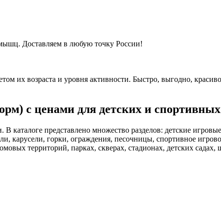
мышц. Доставляем в любую точку России!
том их возраста и уровня активности. Быстро, выгодно, красиво
рм) с ценами для детских и спортивны
 В каталоге представлено множество разделов: детские игровые
ли, карусели, горки, ограждения, песочницы, спортивное игрово
омовых территорий, парках, скверах, стадионах, детских садах,