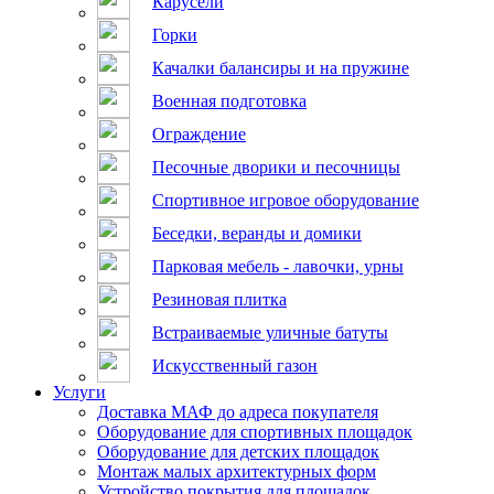
Карусели
Горки
Качалки балансиры и на пружине
Военная подготовка
Ограждение
Песочные дворики и песочницы
Спортивное игровое оборудование
Беседки, веранды и домики
Парковая мебель - лавочки, урны
Резиновая плитка
Встраиваемые уличные батуты
Искусственный газон
Услуги
Доставка МАФ до адреса покупателя
Оборудование для спортивных площадок
Оборудование для детских площадок
Монтаж малых архитектурных форм
Устройство покрытия для площадок