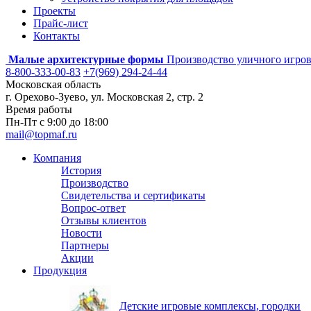
Проекты
Прайс-лист
Контакты
Малые архитектурные формы
Производство уличного игров
8-800-333-00-83
+7(969) 294-24-44
Московская область
г. Орехово-Зуево, ул. Московская 2, стр. 2
Время работы
Пн-Пт с 9:00 до 18:00
mail@topmaf.ru
Компания
История
Производство
Свидетельства и сертификаты
Вопрос-ответ
Отзывы клиентов
Новости
Партнеры
Акции
Продукция
Детские игровые комплексы, городки