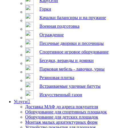
Карусели
Горки
Качалки балансиры и на пружине
Военная подготовка
Ограждение
Песочные дворики и песочницы
Спортивное игровое оборудование
Беседки, веранды и домики
Парковая мебель - лавочки, урны
Резиновая плитка
Встраиваемые уличные батуты
Искусственный газон
Услуги
Доставка МАФ до адреса покупателя
Оборудование для спортивных площадок
Оборудование для детских площадок
Монтаж малых архитектурных форм
Устройство покрытия для площадок