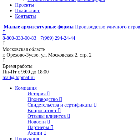
Проекты
Прайс-лист
Контакты
Малые архитектурные формы
Производство уличного игров
8-800-333-00-83
+7(969) 294-24-44
Московская область
г. Орехово-Зуево, ул. Московская 2, стр. 2
Время работы
Пн-Пт с 9:00 до 18:00
mail@topmaf.ru
Компания
История
Производство
Свидетельства и сертификаты
Вопрос-ответ
Отзывы клиентов
Новости
Партнеры
Акции
Продукция