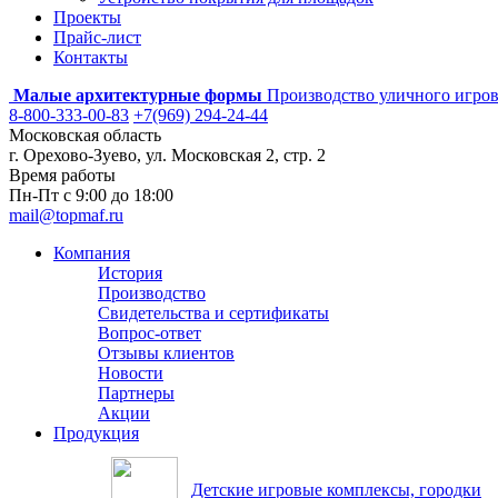
Проекты
Прайс-лист
Контакты
Малые архитектурные формы
Производство уличного игров
8-800-333-00-83
+7(969) 294-24-44
Московская область
г. Орехово-Зуево, ул. Московская 2, стр. 2
Время работы
Пн-Пт с 9:00 до 18:00
mail@topmaf.ru
Компания
История
Производство
Свидетельства и сертификаты
Вопрос-ответ
Отзывы клиентов
Новости
Партнеры
Акции
Продукция
Детские игровые комплексы, городки