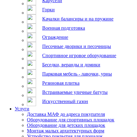
Карусели
Горки
Качалки балансиры и на пружине
Военная подготовка
Ограждение
Песочные дворики и песочницы
Спортивное игровое оборудование
Беседки, веранды и домики
Парковая мебель - лавочки, урны
Резиновая плитка
Встраиваемые уличные батуты
Искусственный газон
Услуги
Доставка МАФ до адреса покупателя
Оборудование для спортивных площадок
Оборудование для детских площадок
Монтаж малых архитектурных форм
Устройство покрытия для площадок