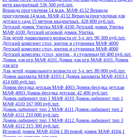
метр квадратный
536 300 руб./шт.
Веранда прогулочная 14 м.кв. МАФ 4132
Веранда
прогулочная 14 м.кв. МАФ 4132
Веранда прогулочная для
детского сада 15 метров квадратных.
428 800 руб./шт.
Детский домик Улитка МАФ 4100
Детский домик Улитка
МАФ 4100
Детский игровой домик Улитка.
Для детей дошкольного возраста от 3-х лет.
90 300 руб./шт.
Детский комплект стол, зонтик и стульчики МАФ 4000
Детский комплект стол, зонтик и стульчики МАФ 4000
Детский комплекс (стол, зонтик , 4 стульчика)
60 400 руб./шт.
Домик для игр МАФ 4101
Домик для игр МАФ 4101
Домик
для игр
Для детей дошкольного возраста от 3-х лет.
89 000 руб./шт.
Домик шахматы МАФ 4103-1
Домик шахматы МАФ 4103-1
414 600 руб./шт.
Домик-беседка детская МАФ 4003
Домик-беседка детская
МАФ 4003
Домик-беседка детская.
42 400 руб./шт.
Домик-лабиринт тип 1 МАФ 4110
Домик-лабиринт тип 1
МАФ 4110
167 000 руб./шт.
Домик-лабиринт тип 2 МАФ 4111
Домик-лабиринт тип 2
МАФ 4111
210 000 руб./шт.
Домик-лабиринт тип 3 МАФ 4112
Домик-лабиринт тип 3
МАФ 4112
315 300 руб./шт.
Игровой домик МАФ 4104-1
Игровой домик МАФ 4104-1
Домик со счетами для игр