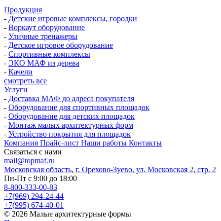
Продукция
-
Детские игровые комплексы, городки
-
Воркаут оборудование
-
Уличные тренажеры
-
Детское игровое оборудование
-
Спортивные комплексы
-
ЭКО МАФ из дерева
-
Качели
смотреть все
Услуги
-
Доставка МАФ до адреса покупателя
-
Оборудование для спортивных площадок
-
Оборудование для детских площадок
-
Монтаж малых архитектурных форм
-
Устройство покрытия для площадок
Компания
Прайс-лист
Наши работы
Контакты
Связаться с нами
mail@topmaf.ru
Московская область, г. Орехово-Зуево, ул. Московская 2, стр. 2
Пн-Пт с 9:00 до 18:00
8-800-333-00-83
+7(969) 294-24-44
+7(995) 674-40-01
© 2026 Малые архитектурные формы