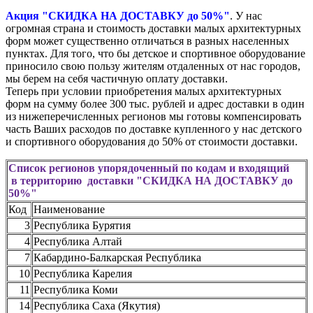
Акция "СКИДКА НА ДОСТАВКУ до 50%"
. У нас
огромная страна и стоимость доставки малых архитектурных
форм может существенно отличаться в разных населенных
пунктах. Для того, что бы детское и спортивное оборудование
приносило свою пользу жителям отдаленных от нас городов,
мы берем на себя частичную оплату доставки.
Теперь при условии приобретения малых архитектурных
форм на сумму более 300 тыс. рублей и адрес доставки в один
из нижеперечисленных регионов мы готовы компенсировать
часть Ваших расходов по доставке купленного у нас детского
и спортивного оборудования до 50% от стоимости доставки.
Список регионов упорядоченный по кодам и входящий
в территорию доставки "СКИДКА НА ДОСТАВКУ до
50%"
Код
Наименование
3
Республика Бурятия
4
Республика Алтай
7
Кабардино-Балкарская Республика
10
Республика Карелия
11
Республика Коми
14
Республика Саха (Якутия)