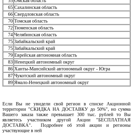
55
Омская область
65
Сахалинская область
66
Свердловская область
70
Томская область
72
Тюменская область
74
Челябинская область
75
Забайкальский край
75
Забайкальский край
79
Еврейская автономная область
83
Ненецкий автономный округ
86
Ханты-Мансийский автономный округ - Югра
87
Чукотский автономный округ
89
Ямало-Ненецкий автономный округ
Если Вы не увидели свой регион в списке Акционной
территории "СКИДКА НА ДОСТАВКУ до 50%", но сумма
Вашего заказа также превышает 300 тыс. рублей то Вы
являетесь участником другой Акции "БЕСПЛАТНАЯ
ДОСТАВКА". Подробнее об этой акции и регионы
участвующие в ней