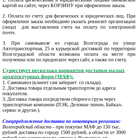
картой на сайте, через КОРЗИНУ при оформлении заказа.
2.
Оплата по счету для физических и юридических лиц. При
оформлении заказа необходимо указать реквизит организации
(лица) для выставления счета на оплату по электронной
почте.
3. При самовывозе из города Волгограда по улице
Автотранспортная, 25 и курьерской доставкой по территории
Волгоградской области возможна оплата на месте при
получении или по предоплате через сайт, а также по счету.
Существует несколько вариантов доставки малых
архитектурных форм (МАФ):
1. Самовывоз (клиент сам забирает со склада).
2. Доставка товара отдельным транспортом до адреса
покупателя.
3. Доставка товара посредством сборного груза через
транспортные компании (ПЭК, Деловые линии, Байкал-
сервис и другие.).
Спецпредложение доставки по некоторым регионам:
Волгоградский область
- при покупке МАФ до 150 тыс.
рублей доставка по городу 1500 рублей, а области от 3000
рублей или самовывоз по адресу: г. Волгоград, ул.