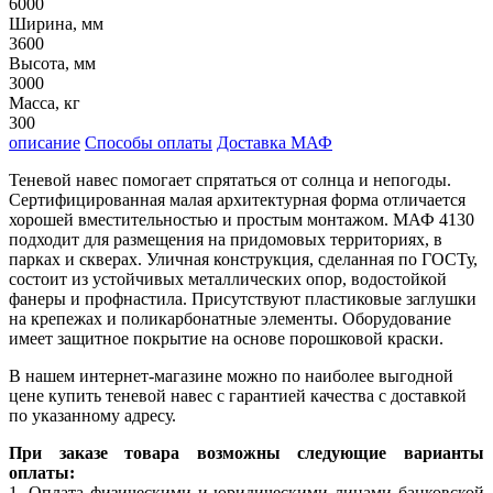
6000
Ширина, мм
3600
Высота, мм
3000
Масса, кг
300
описание
Способы оплаты
Доставка МАФ
Теневой навес помогает спрятаться от солнца и непогоды.
Сертифицированная малая архитектурная форма отличается
хорошей вместительностью и простым монтажом. МАФ 4130
подходит для размещения на придомовых территориях, в
парках и скверах. Уличная конструкция, сделанная по ГОСТу,
состоит из устойчивых металлических опор, водостойкой
фанеры и профнастила. Присутствуют пластиковые заглушки
на крепежах и поликарбонатные элементы. Оборудование
имеет защитное покрытие на основе порошковой краски.
В нашем интернет-магазине можно по наиболее выгодной
цене купить теневой навес с гарантией качества с доставкой
по указанному адресу.
При заказе товара возможны следующие варианты
оплаты:
1. Оплата физическими и юридическими лицами банковской