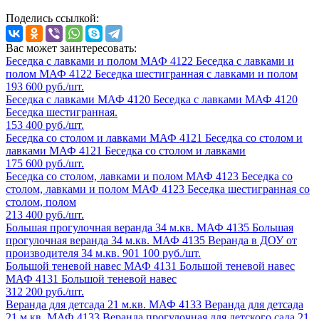
Поделись ссылкой:
Вас может заинтересовать:
Беседка с лавками и полом МАФ 4122
Беседка с лавками и
полом МАФ 4122
Беседка шестигранная с лавками и полом
193 600 руб./шт.
Беседка с лавками МАФ 4120
Беседка с лавками МАФ 4120
Беседка шестигранная.
153 400 руб./шт.
Беседка со столом и лавками МАФ 4121
Беседка со столом и
лавками МАФ 4121
Беседка со столом и лавками
175 600 руб./шт.
Беседка со столом, лавками и полом МАФ 4123
Беседка со
столом, лавками и полом МАФ 4123
Беседка шестигранная со
столом, полом
213 400 руб./шт.
Большая прогулочная веранда 34 м.кв. МАФ 4135
Большая
прогулочная веранда 34 м.кв. МАФ 4135
Веранда в ДОУ от
производителя 34 м.кв.
901 100 руб./шт.
Большой теневой навес МАФ 4131
Большой теневой навес
МАФ 4131
Большой теневой навес
312 200 руб./шт.
Веранда для детсада 21 м.кв. МАФ 4133
Веранда для детсада
21 м.кв. МАФ 4133
Веранда прогулочная для детского сада 21