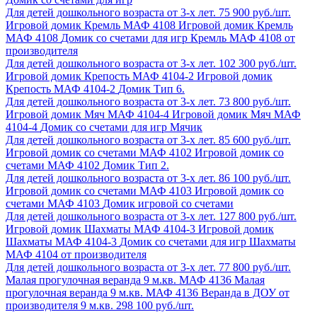
Для детей дошкольного возраста от 3-х лет.
75 900 руб./шт.
Игровой домик Кремль МАФ 4108
Игровой домик Кремль
МАФ 4108
Домик со счетами для игр Кремль МАФ 4108 от
производителя
Для детей дошкольного возраста от 3-х лет.
102 300 руб./шт.
Игровой домик Крепость МАФ 4104-2
Игровой домик
Крепость МАФ 4104-2
Домик Тип 6.
Для детей дошкольного возраста от 3-х лет.
73 800 руб./шт.
Игровой домик Мяч МАФ 4104-4
Игровой домик Мяч МАФ
4104-4
Домик со счетами для игр Мячик
Для детей дошкольного возраста от 3-х лет.
85 600 руб./шт.
Игровой домик со счетами МАФ 4102
Игровой домик со
счетами МАФ 4102
Домик Тип 2.
Для детей дошкольного возраста от 3-х лет.
86 100 руб./шт.
Игровой домик со счетами МАФ 4103
Игровой домик со
счетами МАФ 4103
Домик игровой со счетами
Для детей дошкольного возраста от 3-х лет.
127 800 руб./шт.
Игровой домик Шахматы МАФ 4104-3
Игровой домик
Шахматы МАФ 4104-3
Домик со счетами для игр Шахматы
МАФ 4104 от производителя
Для детей дошкольного возраста от 3-х лет.
77 800 руб./шт.
Малая прогулочная веранда 9 м.кв. МАФ 4136
Малая
прогулочная веранда 9 м.кв. МАФ 4136
Веранда в ДОУ от
производителя 9 м.кв.
298 100 руб./шт.