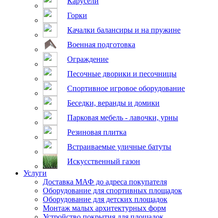
Карусели
Горки
Качалки балансиры и на пружине
Военная подготовка
Ограждение
Песочные дворики и песочницы
Спортивное игровое оборудование
Беседки, веранды и домики
Парковая мебель - лавочки, урны
Резиновая плитка
Встраиваемые уличные батуты
Искусственный газон
Услуги
Доставка МАФ до адреса покупателя
Оборудование для спортивных площадок
Оборудование для детских площадок
Монтаж малых архитектурных форм
Устройство покрытия для площадок