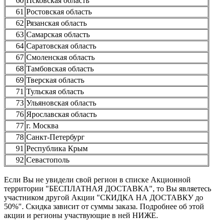
60
Псковская область
61
Ростовская область
62
Рязанская область
63
Самарская область
64
Саратовская область
67
Смоленская область
68
Тамбовская область
69
Тверская область
71
Тульская область
73
Ульяновская область
76
Ярославская область
77
г. Москва
78
Санкт-Петербург
91
Республика Крым
92
Севастополь
Если Вы не увидели свой регион в списке Акционной
территории "БЕСПЛАТНАЯ ДОСТАВКА", то Вы являетесь
участником другой Акции "СКИДКА НА ДОСТАВКУ до
50%". Скидка зависит от суммы заказа. Подробнее об этой
акции и регионы участвующие в ней НИЖЕ.