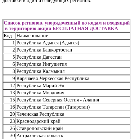
доставки в один из следующих регионов:
Список регионов, упорядоченный по кодам и входящий
в территорию акции БЕСПЛАТНАЯ ДОСТАВКА
Код
Наименование
1
Республика Адыгея (Адыгея)
2
Республика Башкортостан
5
Республика Дагестан
6
Республика Ингушетия
8
Республика Калмыкия
9
Карачаево-Черкесская Республика
12
Республика Марий Эл
13
Республика Мордовия
15
Республика Северная Осетия - Алания
16
Республика Татарстан (Татарстан)
20
Чеченская Республика
23
Краснодарский край
26
Ставропольский край
30
Астраханская область