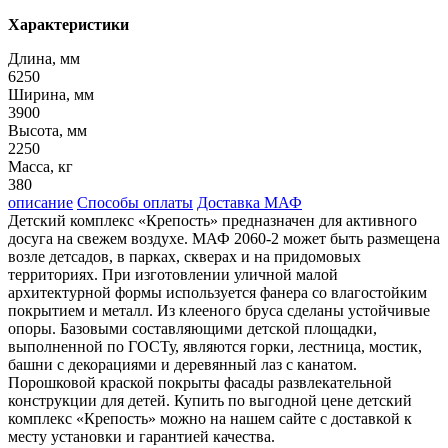
Характеристики
Длина, мм
6250
Ширина, мм
3900
Высота, мм
2250
Масса, кг
380
описание
Способы оплаты
Доставка МАФ
Детский комплекс «Крепость» предназначен для активного
досуга на свежем воздухе. МАФ 2060-2 может быть размещена
возле детсадов, в парках, скверах и на придомовых
территориях. При изготовлении уличной малой
архитектурной формы используется фанера со влагостойким
покрытием и металл. Из клееного бруса сделаны устойчивые
опоры. Базовыми составляющими детской площадки,
выполненной по ГОСТу, являются горки, лестница, мостик,
башни с декорациями и деревянный лаз с канатом.
Порошковой краской покрыты фасады развлекательной
конструкции для детей. Купить по выгодной цене детский
комплекс «Крепость» можно на нашем сайте с доставкой к
месту установки и гарантией качества.