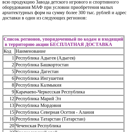
всю продукцию Завода детского игрового и спортивного
оборудования МАФ при условии приобретения малых
архитектурных форм на сумму более 300 тыс. рублей и адрес
доставки в один из следующих регионов:
Список регионов, упорядоченный по кодам и входящий
в территорию акции БЕСПЛАТНАЯ ДОСТАВКА
Код
Наименование
1
Республика Адыгея (Адыгея)
2
Республика Башкортостан
5
Республика Дагестан
6
Республика Ингушетия
8
Республика Калмыкия
9
Карачаево-Черкесская Республика
12
Республика Марий Эл
13
Республика Мордовия
15
Республика Северная Осетия - Алания
16
Республика Татарстан (Татарстан)
20
Чеченская Республика