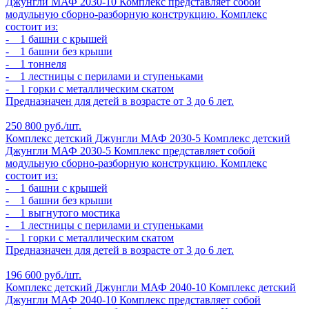
Джунгли МАФ 2030-10
Комплекс представляет собой
модульную сборно-разборную конструкцию. Комплекс
состоит из:
- 1 башни с крышей
- 1 башни без крыши
- 1 тоннеля
- 1 лестницы с перилами и ступеньками
- 1 горки с металлическим скатом
Предназначен для детей в возрасте от 3 до 6 лет.
250 800 руб./шт.
Комплекс детский Джунгли МАФ 2030-5
Комплекс детский
Джунгли МАФ 2030-5
Комплекс представляет собой
модульную сборно-разборную конструкцию. Комплекс
состоит из:
- 1 башни с крышей
- 1 башни без крыши
- 1 выгнутого мостика
- 1 лестницы с перилами и ступеньками
- 1 горки с металлическим скатом
Предназначен для детей в возрасте от 3 до 6 лет.
196 600 руб./шт.
Комплекс детский Джунгли МАФ 2040-10
Комплекс детский
Джунгли МАФ 2040-10
Комплекс представляет собой