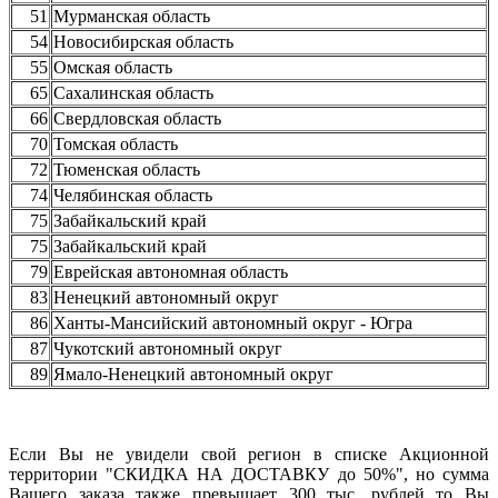
51
Мурманская область
54
Новосибирская область
55
Омская область
65
Сахалинская область
66
Свердловская область
70
Томская область
72
Тюменская область
74
Челябинская область
75
Забайкальский край
75
Забайкальский край
79
Еврейская автономная область
83
Ненецкий автономный округ
86
Ханты-Мансийский автономный округ - Югра
87
Чукотский автономный округ
89
Ямало-Ненецкий автономный округ
Если Вы не увидели свой регион в списке Акционной
территории "СКИДКА НА ДОСТАВКУ до 50%", но сумма
Вашего заказа также превышает 300 тыс. рублей то Вы