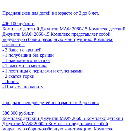
Предназначен для детей в возрасте от 3 до 6 лет.
406 100 руб./шт.
Комплекс детский Джунгли МАФ 2060-15
Комплекс детский
Джунгли МАФ 2060-15
Комплекс представляет собой
модульную сборно-разборную конструкцию. Комплекс
состоит из:
- 2 башен с крышей,
- 1 полубашни без крыши
- 1 наклонного мостика
- 1 выгнутого мостика
- 1 лестницы с перилами и ступеньками
- 2 скатов горки
- Лианы
- Подъема по канату.
Предназначен для детей в возрасте от 3 до 6 лет.
386 300 руб./шт.
Комплекс детский Джунгли МАФ 2060-5
Комплекс детский
Джунгли МАФ 2060-5
Комплекс представляет собой
модульную сборно-разборную конструкцию. Комплекс