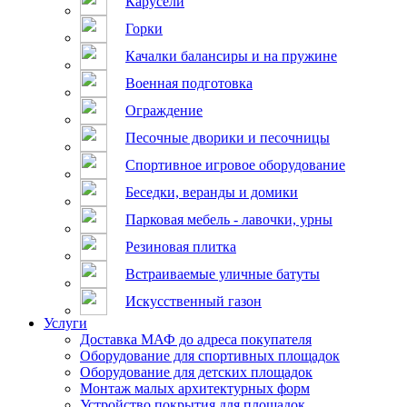
Карусели
Горки
Качалки балансиры и на пружине
Военная подготовка
Ограждение
Песочные дворики и песочницы
Спортивное игровое оборудование
Беседки, веранды и домики
Парковая мебель - лавочки, урны
Резиновая плитка
Встраиваемые уличные батуты
Искусственный газон
Услуги
Доставка МАФ до адреса покупателя
Оборудование для спортивных площадок
Оборудование для детских площадок
Монтаж малых архитектурных форм
Устройство покрытия для площадок