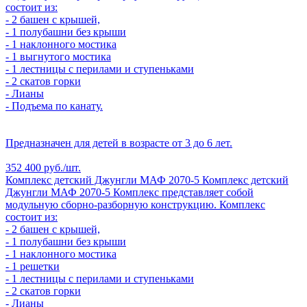
состоит из:
- 2 башен с крышей,
- 1 полубашни без крыши
- 1 наклонного мостика
- 1 выгнутого мостика
- 1 лестницы с перилами и ступеньками
- 2 скатов горки
- Лианы
- Подъема по канату.
Предназначен для детей в возрасте от 3 до 6 лет.
352 400 руб./шт.
Комплекс детский Джунгли МАФ 2070-5
Комплекс детский
Джунгли МАФ 2070-5
Комплекс представляет собой
модульную сборно-разборную конструкцию. Комплекс
состоит из:
- 2 башен с крышей,
- 1 полубашни без крыши
- 1 наклонного мостика
- 1 решетки
- 1 лестницы с перилами и ступеньками
- 2 скатов горки
- Лианы