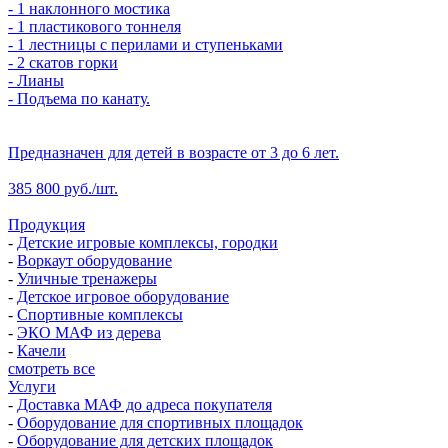
- 1 наклонного мостика
- 1 пластикового тоннеля
- 1 лестницы с перилами и ступеньками
- 2 скатов горки
- Лианы
- Подъема по канату.
Предназначен для детей в возрасте от 3 до 6 лет.
385 800 руб./шт.
Продукция
-
Детские игровые комплексы, городки
-
Воркаут оборудование
-
Уличные тренажеры
-
Детское игровое оборудование
-
Спортивные комплексы
-
ЭКО МАФ из дерева
-
Качели
смотреть все
Услуги
-
Доставка МАФ до адреса покупателя
-
Оборудование для спортивных площадок
-
Оборудование для детских площадок