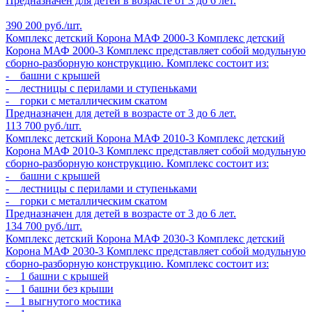
Предназначен для детей в возрасте от 3 до 6 лет.
390 200 руб./шт.
Комплекс детский Корона МАФ 2000-3
Комплекс детский
Корона МАФ 2000-3
Комплекс представляет собой модульную
сборно-разборную конструкцию. Комплекс состоит из:
- башни с крышей
- лестницы с перилами и ступеньками
- горки с металлическим скатом
Предназначен для детей в возрасте от 3 до 6 лет.
113 700 руб./шт.
Комплекс детский Корона МАФ 2010-3
Комплекс детский
Корона МАФ 2010-3
Комплекс представляет собой модульную
сборно-разборную конструкцию. Комплекс состоит из:
- башни с крышей
- лестницы с перилами и ступеньками
- горки с металлическим скатом
Предназначен для детей в возрасте от 3 до 6 лет.
134 700 руб./шт.
Комплекс детский Корона МАФ 2030-3
Комплекс детский
Корона МАФ 2030-3
Комплекс представляет собой модульную
сборно-разборную конструкцию. Комплекс состоит из:
- 1 башни с крышей
- 1 башни без крыши
- 1 выгнутого мостика