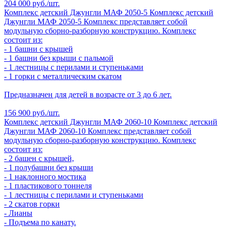
204 000 руб./шт.
Комплекс детский Джунгли МАФ 2050-5
Комплекс детский
Джунгли МАФ 2050-5
Комплекс представляет собой
модульную сборно-разборную конструкцию. Комплекс
состоит из:
- 1 башни с крышей
- 1 башни без крыши с пальмой
- 1 лестницы с перилами и ступеньками
- 1 горки с металлическим скатом
Предназначен для детей в возрасте от 3 до 6 лет.
156 900 руб./шт.
Комплекс детский Джунгли МАФ 2060-10
Комплекс детский
Джунгли МАФ 2060-10
Комплекс представляет собой
модульную сборно-разборную конструкцию. Комплекс
состоит из:
- 2 башен с крышей,
- 1 полубашни без крыши
- 1 наклонного мостика
- 1 пластикового тоннеля
- 1 лестницы с перилами и ступеньками
- 2 скатов горки
- Лианы
- Подъема по канату.