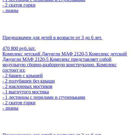
- 2 скатов горки
- лианы
Предназначен для детей в возрасте от 3 до 6 лет.
470 800 руб./шт.
Комплекс детский Джунгли МАФ 2120-5
Комплекс детский
Джунгли МАФ 2120-5
Комплекс представляет собой
модульную сборно-разборную конструкцию. Комплекс
состоит из:
- 2 башен с крышей
- 2 полубашен без крыши
- 2 наклонных мостиков
- 1 выгнутого мостика
- 1 лестницы с перилами и ступеньками
- 2 скатов горки
- лианы