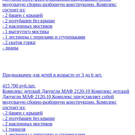
модульную сборно-разборную конструкцию. Комплекс
состоит из:
- 2 башен с крышей
- 2 полубашен без крыши
- 2 наклонных мостиков
- 1 выгнутого мостика
- 1 лестницы с перилами и ступеньками
- 2 скатов горки
- лианы
Предназначен для детей в возрасте от 3 до 6 лет.
415 700 руб./шт.
Комплекс детский Джунгли МАФ 2120-10
Комплекс детский
Джунгли МАФ 2120-10
Комплекс представляет собой
модульную сборно-разборную конструкцию. Комплекс
состоит из:
- 2 башен с крышей
- 2 полубашен без крыши
- 2 наклонных мостиков
- 1 тоннеля
- 1 лестницы с перилами и ступеньками