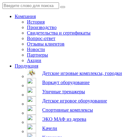
Компания
История
Производство
Свидетельства и сертификаты
Вопрос-ответ
Отзывы клиентов
Новости
Партнеры
Акции
Продукция
Детские игровые комплексы, городки
Воркаут оборудование
Уличные тренажеры
Детское игровое оборудование
Спортивные комплексы
ЭКО МАФ из дерева
Качели