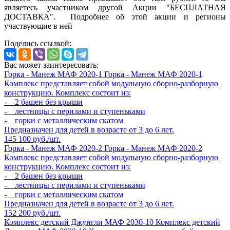
являетесь участником другой Акции "БЕСПЛАТНАЯ
ДОСТАВКА". Подробнее об этой акции и регионы
участвующие в ней
Поделись ссылкой:
Вас может заинтересовать:
Горка - Манеж МАФ 2020-1
Горка - Манеж МАФ 2020-1
Комплекс представляет собой модульную сборно-разборную
конструкцию. Комплекс состоит из:
- 2 башен без крыши
- лестницы с перилами и ступеньками
- горки с металлическим скатом
Предназначен для детей в возрасте от 3 до 6 лет.
145 100 руб./шт.
Горка - Манеж МАФ 2020-2
Горка - Манеж МАФ 2020-2
Комплекс представляет собой модульную сборно-разборную
конструкцию. Комплекс состоит из:
- 2 башен без крыши
- лестницы с перилами и ступеньками
- горки с металлическим скатом
Предназначен для детей в возрасте от 3 до 6 лет.
152 200 руб./шт.
Комплекс детский Джунгли МАФ 2030-10
Комплекс детский