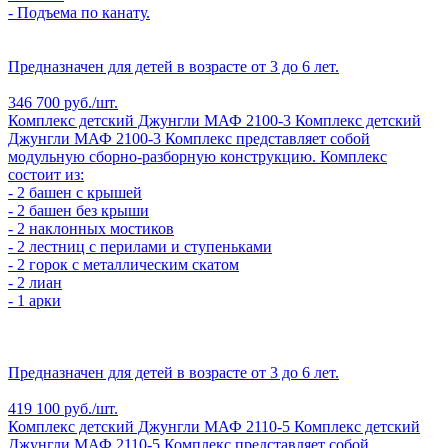
- Подъема по канату.
Предназначен для детей в возрасте от 3 до 6 лет.
346 700 руб./шт.
Комплекс детский Джунгли МАФ 2100-3
Комплекс детский
Джунгли МАФ 2100-3
Комплекс представляет собой
модульную сборно-разборную конструкцию. Комплекс
состоит из:
- 2 башен с крышей
- 2 башен без крыши
- 2 наклонных мостиков
- 2 лестниц с перилами и ступеньками
- 2 горок с металлическим скатом
- 2 лиан
- 1 арки
Предназначен для детей в возрасте от 3 до 6 лет.
419 100 руб./шт.
Комплекс детский Джунгли МАФ 2110-5
Комплекс детский
Джунгли МАФ 2110-5
Комплекс представляет собой