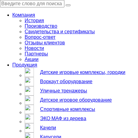
Компания
История
Производство
Свидетельства и сертификаты
Вопрос-ответ
Отзывы клиентов
Новости
Партнеры
Акции
Продукция
Детские игровые комплексы, городки
Воркаут оборудование
Уличные тренажеры
Детское игровое оборудование
Спортивные комплексы
ЭКО МАФ из дерева
Качели
Карусели