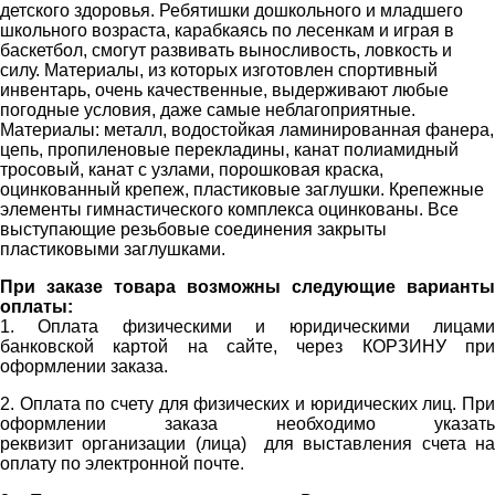
детского здоровья. Ребятишки дошкольного и младшего
школьного возраста, карабкаясь по лесенкам и играя в
баскетбол, смогут развивать выносливость, ловкость и
силу. Материалы, из которых изготовлен спортивный
инвентарь, очень качественные, выдерживают любые
погодные условия, даже самые неблагоприятные.
Материалы: металл, водостойкая ламинированная фанера,
цепь, пропиленовые перекладины, канат полиамидный
тросовый, канат с узлами, порошковая краска,
оцинкованный крепеж, пластиковые заглушки. Крепежные
элементы гимнастического комплекса оцинкованы. Все
выступающие резьбовые соединения закрыты
пластиковыми заглушками.
При заказе товара возможны следующие варианты
оплаты:
1. Оплата физическими и юридическими лицами
банковской картой на сайте, через КОРЗИНУ при
оформлении заказа.
2.
Оплата по счету для физических и юридических лиц. Пр
оформлении заказа необходимо указать
реквизит организации (лица) для выставления счета на
оплату по электронной почте.