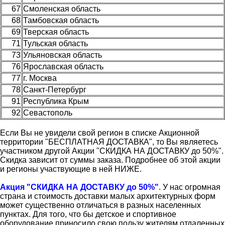
67
Смоленская область
68
Тамбовская область
69
Тверская область
71
Тульская область
73
Ульяновская область
76
Ярославская область
77
г. Москва
78
Санкт-Петербург
91
Республика Крым
92
Севастополь
Если Вы не увидели свой регион в списке Акционной
территории "БЕСПЛАТНАЯ ДОСТАВКА", то Вы являетесь
участником другой Акции "СКИДКА НА ДОСТАВКУ до 50%".
Скидка зависит от суммы заказа. Подробнее об этой акции
и регионы участвующие в ней НИЖЕ.
Акция "СКИДКА НА ДОСТАВКУ до 50%"
. У нас огромная
страна и стоимость доставки малых архитектурных форм
может существенно отличаться в разных населенных
пунктах. Для того, что бы детское и спортивное
оборудование приносило свою пользу жителям отдаленных