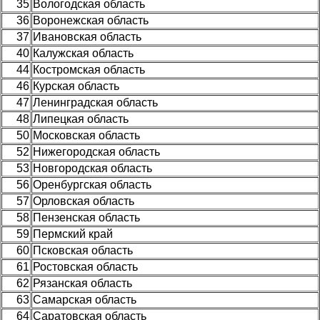
35
Вологодская область
36
Воронежская область
37
Ивановская область
40
Калужская область
44
Костромская область
46
Курская область
47
Ленинградская область
48
Липецкая область
50
Московская область
52
Нижегородская область
53
Новгородская область
56
Оренбургская область
57
Орловская область
58
Пензенская область
59
Пермский край
60
Псковская область
61
Ростовская область
62
Рязанская область
63
Самарская область
64
Саратовская область