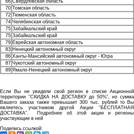
66
Свердловская область
70
Томская область
72
Тюменская область
74
Челябинская область
75
Забайкальский край
75
Забайкальский край
79
Еврейская автономная область
83
Ненецкий автономный округ
86
Ханты-Мансийский автономный округ - Югра
87
Чукотский автономный округ
89
Ямало-Ненецкий автономный округ
Если Вы не увидели свой регион в списке Акционной
территории "СКИДКА НА ДОСТАВКУ до 50%", но сумма
Вашего заказа также превышает 300 тыс. рублей то Вы
являетесь участником другой Акции "БЕСПЛАТНАЯ
ДОСТАВКА". Подробнее об этой акции и регионы
участвующие в ней
Поделись ссылкой: