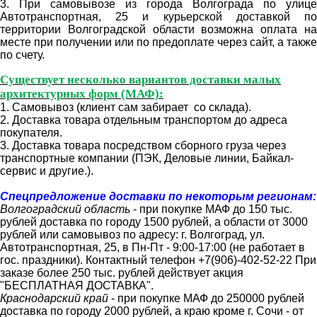
3. При самовывозе из города Волгограда по улице
Автотранспортная, 25 и курьерской доставкой по
территории Волгоградской области возможна оплата на
месте при получении или по предоплате через сайт, а также
по счету.
Существует несколько вариантов доставки малых
архитектурных форм (МАФ):
1. Самовывоз (клиент сам забирает со склада).
2. Доставка товара отдельным транспортом до адреса
покупателя.
3. Доставка товара посредством сборного груза через
транспортные компании (ПЭК, Деловые линии, Байкал-
сервис и другие.).
Спецпредложение доставки по некоторым регионам:
Волгоградский область
- при покупке МАФ до 150 тыс.
рублей доставка по городу 1500 рублей, а области от 3000
рублей или самовывоз по адресу: г. Волгоград, ул.
Автотранспортная, 25, в Пн-Пт - 9:00-17:00 (не работает в
гос. праздники).
Контактный телефон +7(906)-402-52-22
При
заказе более 250 тыс. рублей действует акция
"БЕСПЛАТНАЯ ДОСТАВКА".
Краснодарский край
- при покупке МАФ до 250000 рублей
доставка по городу 2000 рублей, а краю кроме г. Сочи - от