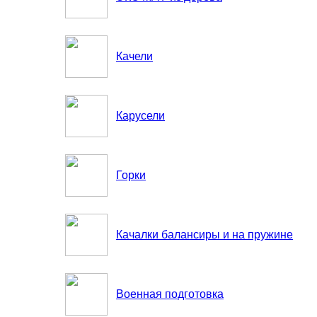
Качели
Карусели
Горки
Качалки балансиры и на пружине
Военная подготовка