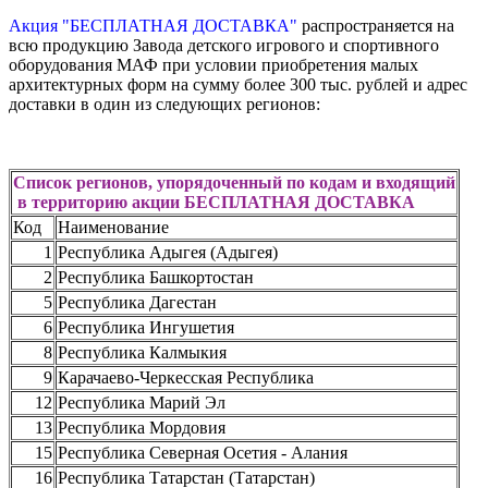
Акция "БЕСПЛАТНАЯ ДОСТАВКА"
распространяется на
всю продукцию Завода детского игрового и спортивного
оборудования МАФ при условии приобретения малых
архитектурных форм на сумму более 300 тыс. рублей и адрес
доставки в один из следующих регионов:
Список регионов, упорядоченный по кодам и входящий
в территорию акции БЕСПЛАТНАЯ ДОСТАВКА
Код
Наименование
1
Республика Адыгея (Адыгея)
2
Республика Башкортостан
5
Республика Дагестан
6
Республика Ингушетия
8
Республика Калмыкия
9
Карачаево-Черкесская Республика
12
Республика Марий Эл
13
Республика Мордовия
15
Республика Северная Осетия - Алания
16
Республика Татарстан (Татарстан)