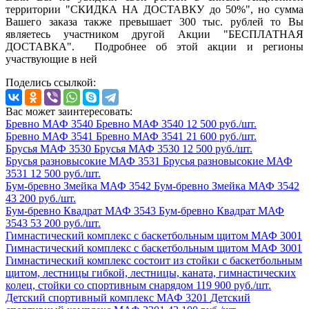
территории "СКИДКА НА ДОСТАВКУ до 50%", но сумма
Вашего заказа также превышает 300 тыс. рублей то Вы
являетесь участником другой Акции "БЕСПЛАТНАЯ
ДОСТАВКА". Подробнее об этой акции и регионы
участвующие в ней
Поделись ссылкой:
Вас может заинтересовать:
Бревно МАФ 3540
Бревно МАФ 3540
12 500 руб./шт.
Бревно МАФ 3541
Бревно МАФ 3541
21 600 руб./шт.
Брусья МАФ 3530
Брусья МАФ 3530
12 500 руб./шт.
Брусья разновысокие МАФ 3531
Брусья разновысокие МАФ
3531
12 500 руб./шт.
Бум-бревно Змейка МАФ 3542
Бум-бревно Змейка МАФ 3542
43 200 руб./шт.
Бум-бревно Квадрат МАФ 3543
Бум-бревно Квадрат МАФ
3543
53 200 руб./шт.
Гимнастический комплекс с баскетбольным щитом МАФ 3001
Гимнастический комплекс с баскетбольным щитом МАФ 3001
Гимнастический комплекс состоит из стойки с баскетбольным
щитом, лестницы гибкой, лестницы, каната, гимнастических
колец, стойки со спортивным снарядом
119 900 руб./шт.
Детский спортивный комплекс МАФ 3201
Детский