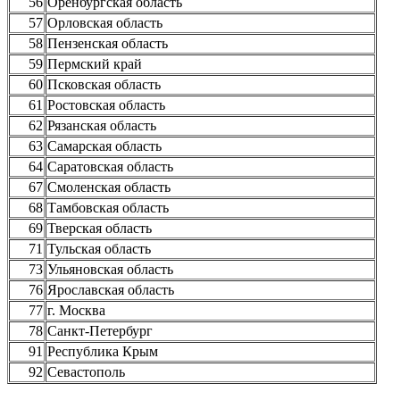
56
Оренбургская область
57
Орловская область
58
Пензенская область
59
Пермский край
60
Псковская область
61
Ростовская область
62
Рязанская область
63
Самарская область
64
Саратовская область
67
Смоленская область
68
Тамбовская область
69
Тверская область
71
Тульская область
73
Ульяновская область
76
Ярославская область
77
г. Москва
78
Санкт-Петербург
91
Республика Крым
92
Севастополь