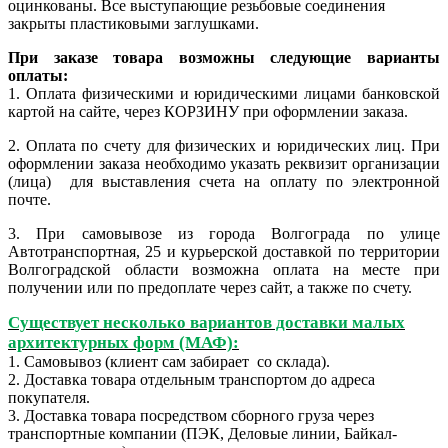
оцинкованы. Все выступающие резьбовые соединения
закрыты пластиковыми заглушками.
При заказе товара возможны следующие варианты
оплаты:
1. Оплата физическими и юридическими лицами банковской
картой на сайте, через КОРЗИНУ при оформлении заказа.
2.
Оплата по счету для физических и юридических лиц. При
оформлении заказа необходимо указать реквизит организации
(лица) для выставления счета на оплату по электронной
почте.
3. При самовывозе из города Волгограда по улице
Автотранспортная, 25 и курьерской доставкой по территории
Волгоградской области возможна оплата на месте при
получении или по предоплате через сайт, а также по счету.
Существует несколько вариантов доставки малых
архитектурных форм (МАФ):
1. Самовывоз (клиент сам забирает со склада).
2. Доставка товара отдельным транспортом до адреса
покупателя.
3. Доставка товара посредством сборного груза через
транспортные компании (ПЭК, Деловые линии, Байкал-