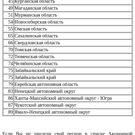
45
Курганская область
49
Магаданская область
51
Мурманская область
54
Новосибирская область
55
Омская область
65
Сахалинская область
66
Свердловская область
70
Томская область
72
Тюменская область
74
Челябинская область
75
Забайкальский край
75
Забайкальский край
79
Еврейская автономная область
83
Ненецкий автономный округ
86
Ханты-Мансийский автономный округ - Югра
87
Чукотский автономный округ
89
Ямало-Ненецкий автономный округ
Если Вы не увидели свой регион в списке Акционной