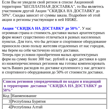
Если Вы не увидели свой регион в списке Акционной
территории "БЕСПЛАТНАЯ ДОСТАВКА", то Вы являетесь
участником другой Акции "СКИДКА НА ДОСТАВКУ до
50%". Скидка зависит от суммы заказа. Подробнее об этой
акции и регионы участвующие в ней НИЖЕ.
Акция "СКИДКА НА ДОСТАВКУ до 50%"
. У нас
огромная страна и стоимость доставки малых архитектурных
форм может существенно отличаться в разных населенных
пунктах. Для того, что бы детское и спортивное оборудование
приносило свою пользу жителям отдаленных от нас городов,
мы берем на себя частичную оплату доставки.
Теперь при условии приобретения малых архитектурных
форм на сумму более 300 тыс. рублей и адрес доставки в один
из нижеперечисленных регионов мы готовы компенсировать
часть Ваших расходов по доставке купленного у нас детского
и спортивного оборудования до 50% от стоимости доставки.
Список регионов упорядоченный по кодам и входящий
в территорию доставки "СКИДКА НА ДОСТАВКУ до
50%"
Код
Наименование
3
Республика Бурятия
4
Республика Алтай