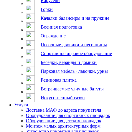
Карусели
Горки
Качалки балансиры и на пружине
Военная подготовка
Ограждение
Песочные дворики и песочницы
Спортивное игровое оборудование
Беседки, веранды и домики
Парковая мебель - лавочки, урны
Резиновая плитка
Встраиваемые уличные батуты
Искусственный газон
Услуги
Доставка МАФ до адреса покупателя
Оборудование для спортивных площадок
Оборудование для детских площадок
Монтаж малых архитектурных форм
Устройство покрытия для площадок