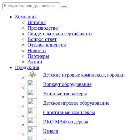
Компания
История
Производство
Свидетельства и сертификаты
Вопрос-ответ
Отзывы клиентов
Новости
Партнеры
Акции
Продукция
Детские игровые комплексы, городки
Воркаут оборудование
Уличные тренажеры
Детское игровое оборудование
Спортивные комплексы
ЭКО МАФ из дерева
Качели