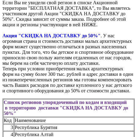
Если Вы не увидели свой регион в списке Акционной
территории "БЕСПЛАТНАЯ ДОСТАВКА", то Вы являетесь
участником другой Акции "СКИДКА НА ДОСТАВКУ до
50%". Скидка зависит от суммы заказа. Подробнее об этой
акции и регионы участвующие в ней НИЖЕ.
Акция "СКИДКА НА ДОСТАВКУ до 50%"
. У нас
огромная страна и стоимость доставки малых архитектурных
форм может существенно отличаться в разных населенных
пунктах. Для того, что бы детское и спортивное оборудование
приносило свою пользу жителям отдаленных от нас городов,
мы берем на себя частичную оплату доставки.
Теперь при условии приобретения малых архитектурных
форм на сумму более 300 тыс. рублей и адрес доставки в один
из нижеперечисленных регионов мы готовы компенсировать
часть Ваших расходов по доставке купленного у нас детского
и спортивного оборудования до 50% от стоимости доставки.
Список регионов упорядоченный по кодам и входящий
в территорию доставки "СКИДКА НА ДОСТАВКУ до
50%"
Код
Наименование
3
Республика Бурятия
4
Республика Алтай