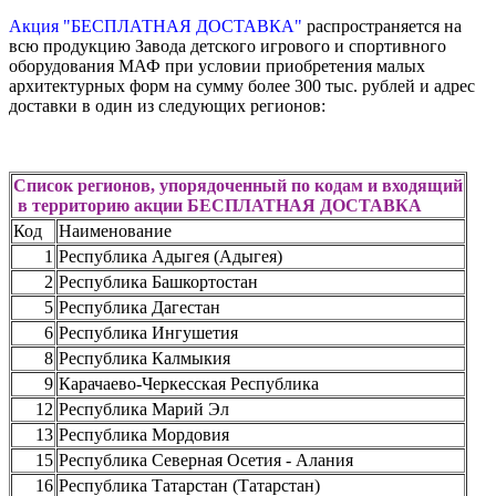
Акция "БЕСПЛАТНАЯ ДОСТАВКА"
распространяется на
всю продукцию Завода детского игрового и спортивного
оборудования МАФ при условии приобретения малых
архитектурных форм на сумму более 300 тыс. рублей и адрес
доставки в один из следующих регионов:
Список регионов, упорядоченный по кодам и входящий
в территорию акции БЕСПЛАТНАЯ ДОСТАВКА
Код
Наименование
1
Республика Адыгея (Адыгея)
2
Республика Башкортостан
5
Республика Дагестан
6
Республика Ингушетия
8
Республика Калмыкия
9
Карачаево-Черкесская Республика
12
Республика Марий Эл
13
Республика Мордовия
15
Республика Северная Осетия - Алания
16
Республика Татарстан (Татарстан)