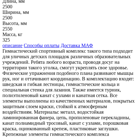
Длина, мм
2500
Ширина, мм
2500
Высота, мм
2550
Масса, кг
325
описание
Способы оплаты
Доставка МАФ
Гимнастический спортивный комплекс такого типа подходит
для уличных детских площадок различных образовательных
учреждений. Ребята любого возраста, проводя досуг на
территории такого уголка, смогут укреплять свое здоровье.
Физические упражнения подобного плана развивают мышцы
рук, ног и оттачивают координацию. В комплектацию входят:
шведская и гибкая лестницы, гимнастические кольца и
специальная стенка для лазания. Также имеется турник,
полиэтиленовый канат с узлами и канатная сетка. Все
элементы выполнены из качественных материалов, покрытых
защитным слоем краски, стойкой к атмосферным
воздействиям. Материалы: металл, водостойкая
ламинированная фанера, цепь, пропиленовые перекладины,
канат полиамидный тросовый, канат с узлами, порошковая
краска, оцинкованный крепеж, пластиковые заглушки.
Крепежные элементы гимнастического комплекса