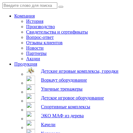
Компания
История
Производство
Свидетельства и сертификаты
Вопрос-ответ
Отзывы клиентов
Новости
Партнеры
Акции
Продукция
Детские игровые комплексы, городки
Воркаут оборудование
Уличные тренажеры
Детское игровое оборудование
Спортивные комплексы
ЭКО МАФ из дерева
Качели