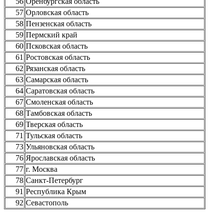
56
Оренбургская область
57
Орловская область
58
Пензенская область
59
Пермский край
60
Псковская область
61
Ростовская область
62
Рязанская область
63
Самарская область
64
Саратовская область
67
Смоленская область
68
Тамбовская область
69
Тверская область
71
Тульская область
73
Ульяновская область
76
Ярославская область
77
г. Москва
78
Санкт-Петербург
91
Республика Крым
92
Севастополь