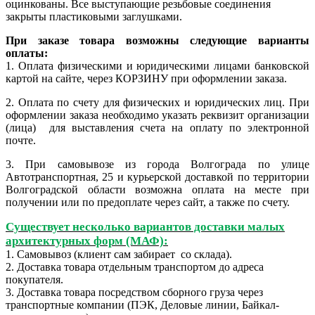
оцинкованы. Все выступающие резьбовые соединения
закрыты пластиковыми заглушками.
При заказе товара возможны следующие варианты
оплаты:
1. Оплата физическими и юридическими лицами банковской
картой на сайте, через КОРЗИНУ при оформлении заказа.
2.
Оплата по счету для физических и юридических лиц. При
оформлении заказа необходимо указать реквизит организации
(лица) для выставления счета на оплату по электронной
почте.
3. При самовывозе из города Волгограда по улице
Автотранспортная, 25 и курьерской доставкой по территории
Волгоградской области возможна оплата на месте при
получении или по предоплате через сайт, а также по счету.
Существует несколько вариантов доставки малых
архитектурных форм (МАФ):
1. Самовывоз (клиент сам забирает со склада).
2. Доставка товара отдельным транспортом до адреса
покупателя.
3. Доставка товара посредством сборного груза через
транспортные компании (ПЭК, Деловые линии, Байкал-