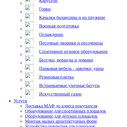
Карусели
Горки
Качалки балансиры и на пружине
Военная подготовка
Ограждение
Песочные дворики и песочницы
Спортивное игровое оборудование
Беседки, веранды и домики
Парковая мебель - лавочки, урны
Резиновая плитка
Встраиваемые уличные батуты
Искусственный газон
Услуги
Доставка МАФ до адреса покупателя
Оборудование для спортивных площадок
Оборудование для детских площадок
Монтаж малых архитектурных форм
Устройство покрытия для площадок