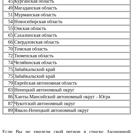
45
Курганская область
49
Магаданская область
51
Мурманская область
54
Новосибирская область
55
Омская область
65
Сахалинская область
66
Свердловская область
70
Томская область
72
Тюменская область
74
Челябинская область
75
Забайкальский край
75
Забайкальский край
79
Еврейская автономная область
83
Ненецкий автономный округ
86
Ханты-Мансийский автономный округ - Югра
87
Чукотский автономный округ
89
Ямало-Ненецкий автономный округ
Если Вы не увидели свой регион в списке Акционной