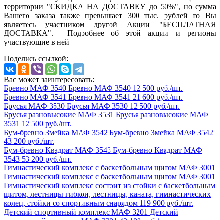
территории "СКИДКА НА ДОСТАВКУ до 50%", но сумма
Вашего заказа также превышает 300 тыс. рублей то Вы
являетесь участником другой Акции "БЕСПЛАТНАЯ
ДОСТАВКА". Подробнее об этой акции и регионы
участвующие в ней
Поделись ссылкой:
Вас может заинтересовать:
Бревно МАФ 3540
Бревно МАФ 3540
12 500 руб./шт.
Бревно МАФ 3541
Бревно МАФ 3541
21 600 руб./шт.
Брусья МАФ 3530
Брусья МАФ 3530
12 500 руб./шт.
Брусья разновысокие МАФ 3531
Брусья разновысокие МАФ
3531
12 500 руб./шт.
Бум-бревно Змейка МАФ 3542
Бум-бревно Змейка МАФ 3542
43 200 руб./шт.
Бум-бревно Квадрат МАФ 3543
Бум-бревно Квадрат МАФ
3543
53 200 руб./шт.
Гимнастический комплекс с баскетбольным щитом МАФ 3001
Гимнастический комплекс с баскетбольным щитом МАФ 3001
Гимнастический комплекс состоит из стойки с баскетбольным
щитом, лестницы гибкой, лестницы, каната, гимнастических
колец, стойки со спортивным снарядом
119 900 руб./шт.
Детский спортивный комплекс МАФ 3201
Детский